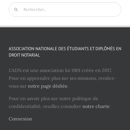
Rechercher:
ASSOCIATION NATIONALE DES ÉTUDIANTS ET DIPLÔMÉS EN
DROIT NOTARIAL
L'ADN est une association loi 1901 créée en 2017.
Pour en apprendre plus sur ses missions, rendez-
vous sur
notre page dédiée
.
Pour en savoir plus sur notre politique de
confidentialité, veuillez consulter
notre charte
.
Connexion