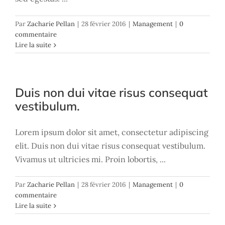
Par
Zacharie Pellan
|
28 février 2016
|
Management
|
0
commentaire
Lire la suite
Duis non dui vitae risus consequat
vestibulum.
Lorem ipsum dolor sit amet, consectetur adipiscing
elit. Duis non dui vitae risus consequat vestibulum.
Vivamus ut ultricies mi. Proin lobortis, ...
Par
Zacharie Pellan
|
28 février 2016
|
Management
|
0
commentaire
Lire la suite