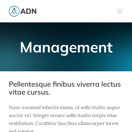
Passer
au
contenu
Management
Pellentesque finibus viverra lectus
vitae cursus.
Nunc euismod lobortis massa, id sollicitudin augue
auctor vel. Integer ornare sollicitudin turpis vitae
vestibulum. Curabitur faucibus ullamcorper lorem
sed egestas. ...