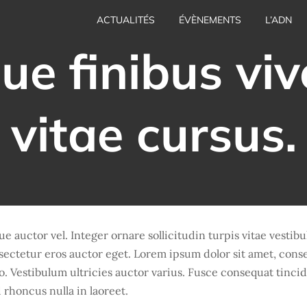
ACTUALITÉS
ÉVÈNEMENTS
L’ADN
ue finibus viv
vitae cursus.
ue auctor vel. Integer ornare sollicitudin turpis vitae vesti
sectetur eros auctor eget. Lorem ipsum dolor sit amet, consec
o. Vestibulum ultricies auctor varius. Fusce consequat tincid
 rhoncus nulla in laoreet.