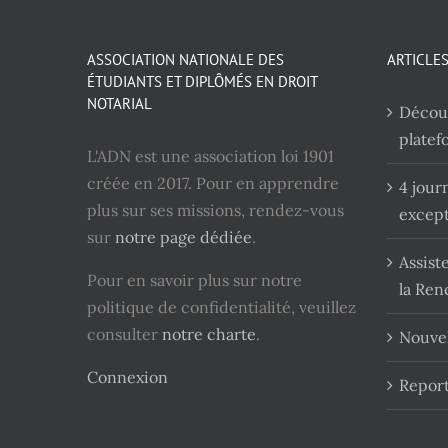
ASSOCIATION NATIONALE DES
ARTICLE
ÉTUDIANTS ET DIPLÔMÉS EN DROIT
NOTARIAL
Découv
platef
L'ADN est une association loi 1901
créée en 2017. Pour en apprendre
4 jour
plus sur ses missions, rendez-vous
except
sur
notre page dédiée
.
Assist
Pour en savoir plus sur notre
la Ren
politique de confidentialité, veuillez
consulter
notre charte
.
Nouvel
Connexion
Report