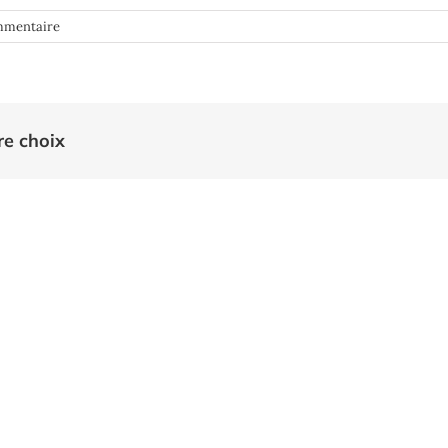
mmentaire
re choix