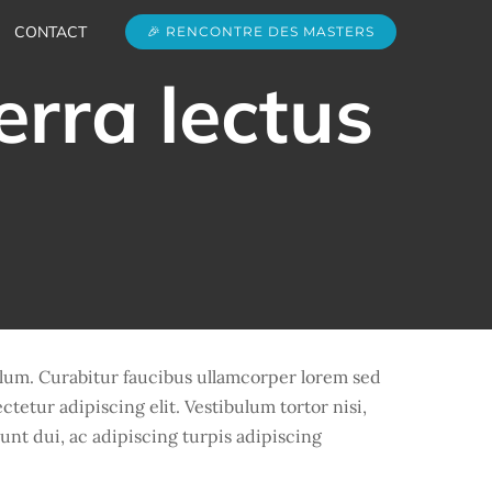
CONTACT
🎉 RENCONTRE DES MASTERS
erra lectus
bulum. Curabitur faucibus ullamcorper lorem sed
tetur adipiscing elit. Vestibulum tortor nisi,
unt dui, ac adipiscing turpis adipiscing