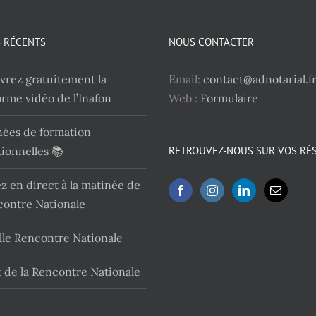
S RÉCENTS
NOUS CONTACTER
rez gratuitement la
Email:
contact@adnotarial.f
orme vidéo de l’Inafon
Web :
Formulaire
nées de formation
ionnelles 📚
RETROUVEZ-NOUS SUR VOS RÉ
ez en direct à la matinée de
contre Nationale
le Rencontre Nationale
 de la Rencontre Nationale