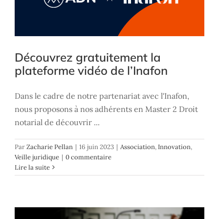
Découvrez gratuitement la
plateforme vidéo de l’Inafon
Dans le cadre de notre partenariat avec l'Inafon,
nous proposons à nos adhérents en Master 2 Droit
notarial de découvrir ...
Par
Zacharie Pellan
|
16 juin 2023
|
Association
,
Innovation
,
Veille juridique
|
0 commentaire
Assistez en direct à la matinée de la
Lire la suite
Rencontre Nationale
Association