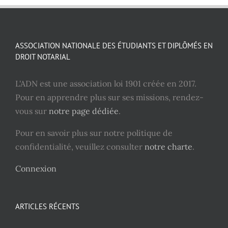
ASSOCIATION NATIONALE DES ÉTUDIANTS ET DIPLÔMÉS EN
DROIT NOTARIAL
L'ADN est une association loi 1901 créée en 2017.
Pour en apprendre plus sur ses missions, rendez-
vous sur
notre page dédiée
.
Pour en savoir plus sur notre politique de
confidentialité, veuillez consulter
notre charte
.
Connexion
ARTICLES RÉCENTS