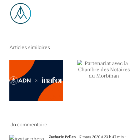
Découvrez
gratuitement la
Partenariat
plateforme
avec la
Articles similaires
vidéo de
Chambre des
l’Inafon
Notaires du
Morbihan
Un commentaire
Zacharie Pellan
17 mars 2020 à 23 h 47 min
-