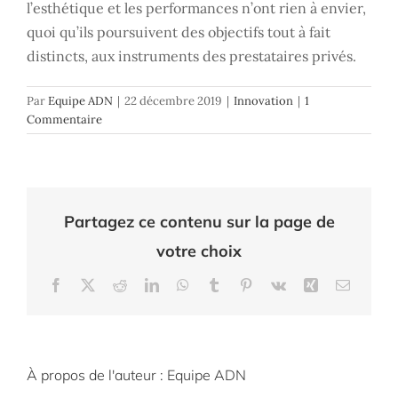
l’esthétique et les performances n’ont rien à envier,
quoi qu’ils poursuivent des objectifs tout à fait
distincts, aux instruments des prestataires privés.
Par
Equipe ADN
|
22 décembre 2019
|
Innovation
|
1
Commentaire
Partagez ce contenu sur la page de
votre choix
Facebook
X
Reddit
LinkedIn
WhatsApp
Tumblr
Pinterest
Vk
Xing
Email
À propos de l'auteur :
Equipe ADN