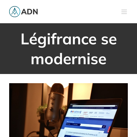
Passer
au
contenu
Légifrance se
modernise